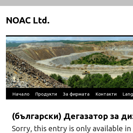
NOAC Ltd.
Начало
Продукти
За фирмата
Контакти
Lang
Skip
to
(български) Дегазатор за д
content
Sorry, this entry is only available in