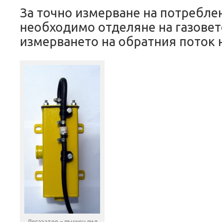
За точно измерване на потребле
необходимо отделяне на газовет
измерването на обратния поток н
Дегазатор – външен вид