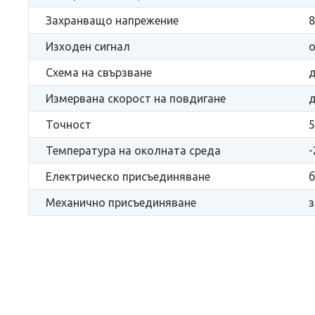
Захранващо напрежение
8
Изходен сигнал
о
Схема на свързване
Измервана скорост на повдигане
д
Точност
Температура на околната среда
-
Електрическо присъединяване
Механично присъединяване
з