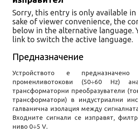
Sorry, this entry is only available in
sake of viewer convenience, the co
below in the alternative language. 
link to switch the active language.
Предназначение
Устройството е предназначен
променливотокови (50
÷
60
Hz)
ан
трансформаторни преобразуватели (то
трансформатори) в индустриални инс
галванична изолация между сигналната
Входните сигнали се изправят, филт
ниво 0÷
5 V
.